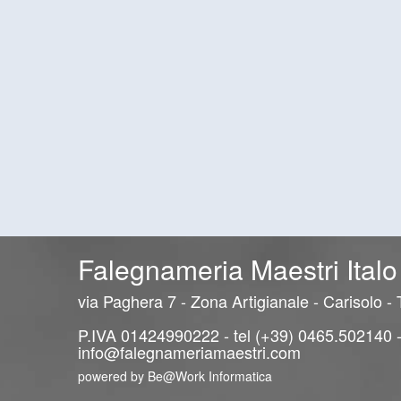
Falegnameria Maestri Italo
via Paghera 7 - Zona Artigianale - Carisolo -
P.IVA 01424990222 - tel (+39) 0465.502140 
info@falegnameriamaestri.com
powered by
Be@Work Informatica