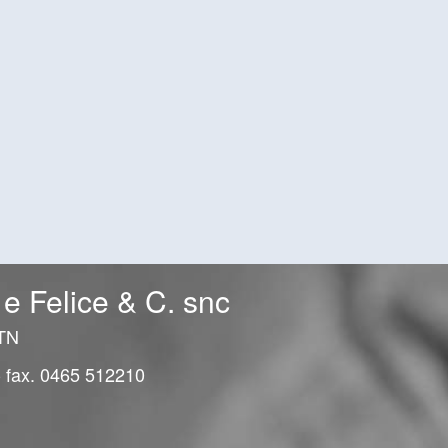
 e Felice & C. snc
 TN
- fax. 0465 512210