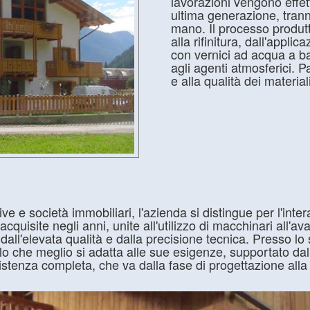
lavorazioni vengono effe
ultima generazione, tran
mano. Il processo produttiv
alla rifinitura, dall'appli
con vernici ad acqua a b
agli agenti atmosferici. P
e alla qualità dei materiali
tive e società immobiliari, l'azienda si distingue per l'inte
cquisite negli anni, unite all'utilizzo di macchinari all'a
, dall'elevata qualità e dalla precisione tecnica. Presso l
lo che meglio si adatta alle sue esigenze, supportato dal
sistenza completa, che va dalla fase di progettazione alla