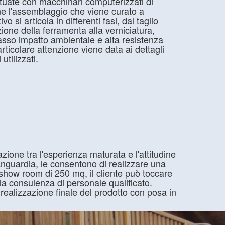
ttuate con macchinari computerizzati di
ne l'assemblaggio che viene curato a
o si articola in differenti fasi, dal taglio
cazione della ferramenta alla verniciatura,
asso impatto ambientale e alta resistenza
articolare attenzione viene data ai dettagli
 utilizzati.
razione tra l'esperienza maturata e l'attitudine
vanguardia, le consentono di realizzare una
o show room di 250 mq, il cliente può toccare
la consulenza di personale qualificato.
 realizzazione finale del prodotto con posa in