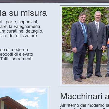
ria su misura
ti, porte, soppalchi,
llare, la Falegnameria
ra curati nel dettaglio,
te dell'utilizzatore
'uso di moderne
prodotti di elevato
Tutti i serramenti
Macchinari a
All'interno del moderno la