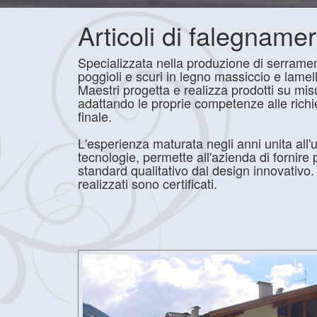
Articoli di falegname
Specializzata nella produzione di serramen
poggioli e scuri in legno massiccio e lame
Maestri progetta e realizza prodotti su misu
adattando le proprie competenze alle richies
finale.
L'esperienza maturata negli anni unita all
tecnologie, permette all'azienda di fornire 
standard qualitativo dal design innovativo. 
realizzati sono certificati.