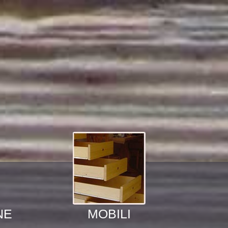
NE
MOBILI